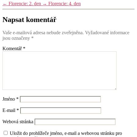
←
Florencie: 2. den
→
Florencie: 4. den
Napsat komentář
Vaše e-mailová adresa nebude zveřejněna.
Vyžadované informace
jsou označeny
*
Komentář
*
Jméno
*
E-mail
*
Webová stránka
Uložit do prohlížeče jméno, e-mail a webovou stránku pro