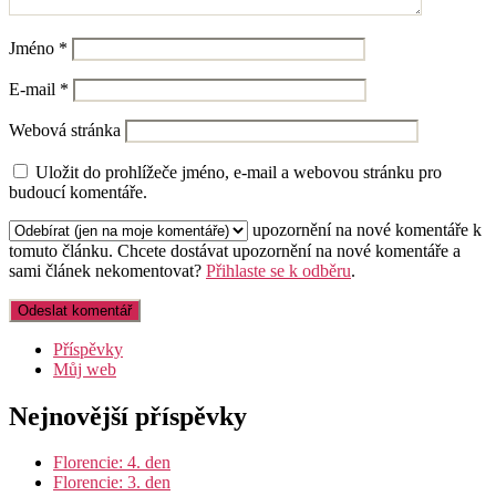
Jméno
*
E-mail
*
Webová stránka
Uložit do prohlížeče jméno, e-mail a webovou stránku pro
budoucí komentáře.
upozornění na nové komentáře k
tomuto článku.
Chcete dostávat upozornění na nové komentáře a
sami článek nekomentovat?
Přihlaste se k odběru
.
Příspěvky
Můj web
Nejnovější příspěvky
Florencie: 4. den
Florencie: 3. den